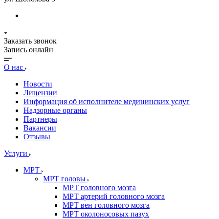
Заказать звонок
Запись онлайн
О нас
Новости
Лицензии
Информация об исполнителе медицинских услуг
Надзорные органы
Партнеры
Вакансии
Отзывы
Услуги
МРТ
МРТ головы
МРТ головного мозга
МРТ артерий головного мозга
МРТ вен головного мозга
МРТ околоносовых пазух