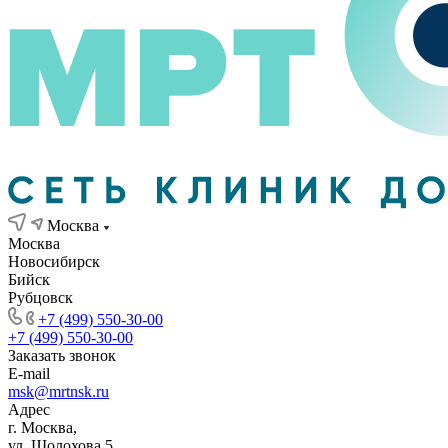
Москва
Москва
Новосибирск
Бийск
Рубцовск
+7 (499) 550-30-00
+7 (499) 550-30-00
Заказать звонок
E-mail
msk@mrtnsk.ru
Адрес
г. Москва,
ул. Шолохова 5