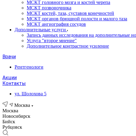
МСКТ головного мозга и костей черепа
МСКТ позвоночника
МСКТ костей, таза, суставов конечностей
МСКТ органов брюшной полости и малого таза
МСКТ ангиография сосудов
Дополнительные услуги
Запись данных исследования на дополнительные н
Услуга "второе мнение"
Дополнительное контрастное усиление
Врачи
Рентгенологи
Акции
Контакты
ул. Шолохова 5
Москва
Москва
Новосибирск
Бийск
Рубцовск