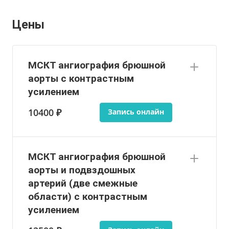
Цены
МСКТ ангиография брюшной
аорты с контрастным
усилением
10400 ₽
Запись онлайн
МСКТ ангиография брюшной
аорты и подвздошных
артерий (две смежные
области) с контрастным
усилением