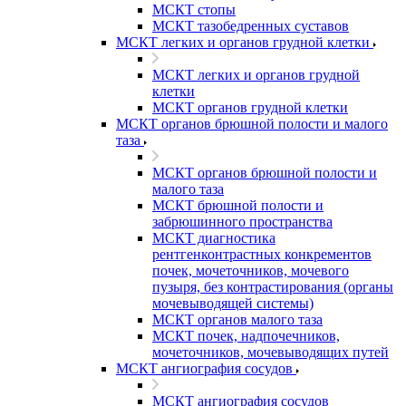
МСКТ стопы
МСКТ тазобедренных суставов
МСКТ легких и органов грудной клетки
МСКТ легких и органов грудной
клетки
МСКТ органов грудной клетки
МСКТ органов брюшной полости и малого
таза
МСКТ органов брюшной полости и
малого таза
МСКТ брюшной полости и
забрюшинного пространства
МСКТ диагностика
рентгенконтрастных конкрементов
почек, мочеточников, мочевого
пузыря, без контрастирования (органы
мочевыводящей системы)
МСКТ органов малого таза
МСКТ почек, надпочечников,
мочеточников, мочевыводящих путей
МСКТ ангиография сосудов
МСКТ ангиография сосудов