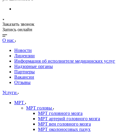
Заказать звонок
Запись онлайн
О нас
Новости
Лицензии
Информация об исполнителе медицинских услуг
Надзорные органы
Партнеры
Вакансии
Отзывы
Услуги
МРТ
МРТ головы
МРТ головного мозга
МРТ артерий головного мозга
МРТ вен головного мозга
МРТ околоносовых пазух