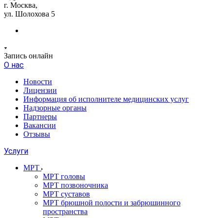
г. Москва,
ул. Шолохова 5
Запись онлайн
О нас
Новости
Лицензии
Информация об исполнителе медицинских услуг
Надзорные органы
Партнеры
Вакансии
Отзывы
Услуги
МРТ
МРТ головы
МРТ позвоночника
МРТ суставов
МРТ брюшной полости и забрюшинного
пространства