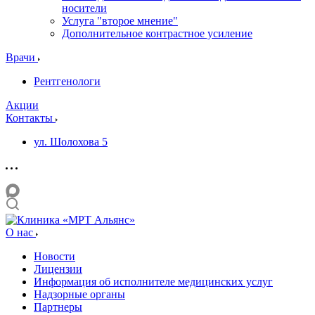
носители
Услуга "второе мнение"
Дополнительное контрастное усиление
Врачи
Рентгенологи
Акции
Контакты
ул. Шолохова 5
О нас
Новости
Лицензии
Информация об исполнителе медицинских услуг
Надзорные органы
Партнеры