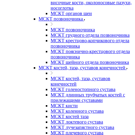
височные кости, околоносовые пазухи,
носоглотка
МСКТ органов шеи
МСКТ позвоночника
МСКТ позвоночника
МСКТ грудного отдела позвоночника
МСКТ крестцово-копчикового отдела
позвоночника
МСКТ пояснично-крестцового отдела
позвоночника
МСКТ шейного отдела позвоночника
МСКТ костей, таза, суставов конечностей
МСКТ костей, таза, суставов
конечностей
МСКТ голеностопного сустава
МСКТ длинных трубчатых костей с
прилежащими суставами
МСКТ кисти
МСКТ коленного сустава
МСКТ костей таза
МСКТ локтевого сустава
МСКТ лучезапястного сустава
МСКТ плечевого сустава