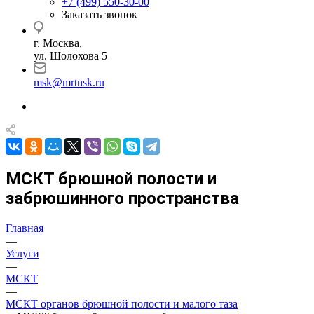
+7 (499) 550-30-00
Заказать звонок
г. Москва,
ул. Шолохова 5
msk@mrtnsk.ru
МСКТ брюшной полости и
забрюшинного пространства
Главная
—
Услуги
—
МСКТ
—
МСКТ органов брюшной полости и малого таза