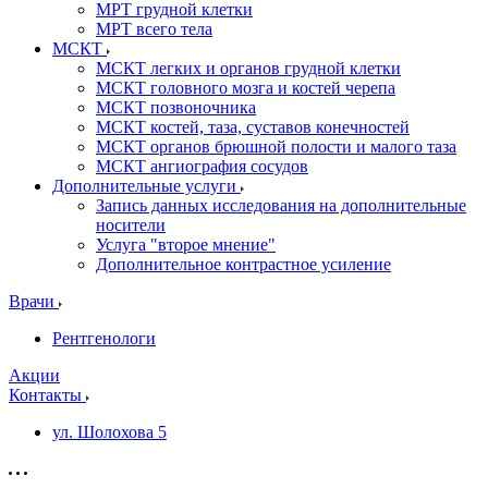
МРТ грудной клетки
МРТ всего тела
МСКТ
МСКТ легких и органов грудной клетки
МСКТ головного мозга и костей черепа
МСКТ позвоночника
МСКТ костей, таза, суставов конечностей
МСКТ органов брюшной полости и малого таза
МСКТ ангиография сосудов
Дополнительные услуги
Запись данных исследования на дополнительные
носители
Услуга "второе мнение"
Дополнительное контрастное усиление
Врачи
Рентгенологи
Акции
Контакты
ул. Шолохова 5