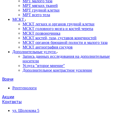
МРТ малого таза
МРТ мягких тканей
МРТ грудной клетки
МРТ всего тела
МСКТ
МСКТ легких и органов грудной клетки
МСКТ головного мозга и костей черепа
МСКТ позвоночника
МСКТ костей, таза, суставов конечностей
МСКТ органов брюшной полости и малого таза
МСКТ ангиография сосудов
Дополнительные услуги
Запись данных исследования на дополнительные
носители
Услуга "второе мнение"
Дополнительное контрастное усиление
Врачи
Рентгенологи
Акции
Контакты
ул. Шолохова 5