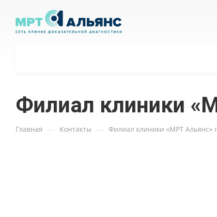
Филиал клиники «М
—
—
Главная
Контакты
Филиал клиники «МРТ Альянс» г.