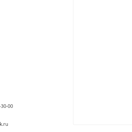
-30-00
k.ru